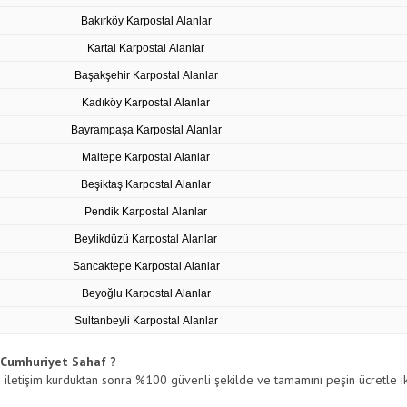
Bakırköy Karpostal Alanlar
Kartal Karpostal Alanlar
Başakşehir Karpostal Alanlar
Kadıköy Karpostal Alanlar
Bayrampaşa Karpostal Alanlar
Maltepe Karpostal Alanlar
Beşiktaş Karpostal Alanlar
Pendik Karpostal Alanlar
Beylikdüzü Karpostal Alanlar
Sancaktepe Karpostal Alanlar
Beyoğlu Karpostal Alanlar
Sultanbeyli Karpostal Alanlar
Cumhuriyet Sahaf ?
e iletişim kurduktan sonra %100 güvenli şekilde ve tamamını peşin ücretle iki