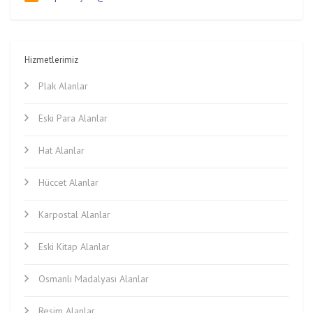
Hizmetlerimiz
Plak Alanlar
Eski Para Alanlar
Hat Alanlar
Hüccet Alanlar
Karpostal Alanlar
Eski Kitap Alanlar
Osmanlı Madalyası Alanlar
Resim Alanlar