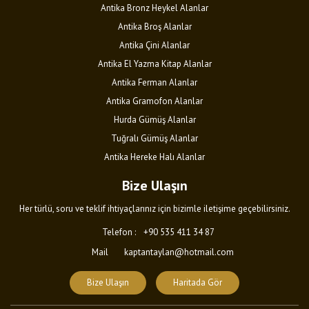
Antika Bronz Heykel Alanlar
Antika Broş Alanlar
Antika Çini Alanlar
Antika El Yazma Kitap Alanlar
Antika Ferman Alanlar
Antika Gramofon Alanlar
Hurda Gümüş Alanlar
Tuğralı Gümüş Alanlar
Antika Hereke Halı Alanlar
Bize Ulaşın
Her türlü, soru ve teklif ihtiyaçlarınız için bizimle iletişime geçebilirsiniz.
Telefon :
+90 535 411 34 87
Mail
kaptantaylan@hotmail.com
Bize Ulaşın
Haritada Gör