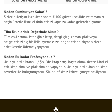
Sultanbeyli Hüccet Alanlar
İstanbul Hüccet Alanlar
Neden Cumhuriyet Sahaf ?
Sizlerle iletişim kurduktan sonra %100 güvenli şekilde ve tamamını
peşin ücretle ikinci el ürünlerinizi kapınıza kadar gelerek alıyoruz.
Tüm Ürünleriniz Değerinde Alınır ?
Tüm eski satmak istediğiniz kitap, dergi, çizgi roman, plak veya
belgelerinizi hiç bir ürün ayırmaksızın değerlerinde alıyor, sizlere
nakit ücretle ödeme yapıyoruz.
Neden Bu kadar Profesyoneliz ?
Uzun yıllardır İstanbul / Şişli 'de kitap satışı başta olmak üzere ikinci el
eski kitap alımı ve plak alımları yapıyoruz. Uzun yıllardır kitapları kitap
severler ile buluşturuyoruz. Sizleri ofisimiz kahve içmeye bekliyoruz.