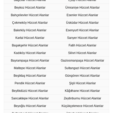
Bağcılar Hüccet Alanlar
Eyüp Hüccet Alanlar
Beykoz Hüccet Alanlar
Ümraniye Hüccet Alanlar
Bahçelievler Hüccet Alanlar
Esenler Hüccet Alanlar
Çekmeköy Hüccet Alanlar
Üsküdar Hüccet Alanlar
Bakırköy Hüccet Alanlar
Esenyurt Hüccet Alanlar
Kartal Hüccet Alanlar
Sarıyer Hüccet Alanlar
Başakşehir Hüccet Alanlar
Fatih Hüccet Alanlar
Kadıköy Hüccet Alanlar
Silivri Hüccet Alanlar
Bayrampaşa Hüccet Alanlar
Gaziosmanpaşa Hüccet Alanlar
Maltepe Hüccet Alanlar
Sultangazi Hüccet Alanlar
Beşiktaş Hüccet Alanlar
Güngören Hüccet Alanlar
Pendik Hüccet Alanlar
Şişli Hüccet Alanlar
Beylikdüzü Hüccet Alanlar
Kâğıthane Hüccet Alanlar
Sancaktepe Hüccet Alanlar
Zeytinburnu Hüccet Alanlar
Beyoğlu Hüccet Alanlar
Küçükçekmece Hüccet Alanlar