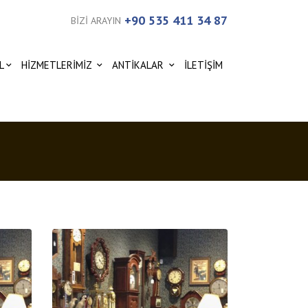
+90 535 411 34 87
BİZİ ARAYIN
L
HİZMETLERİMİZ
ANTİKALAR
İLETİŞİM