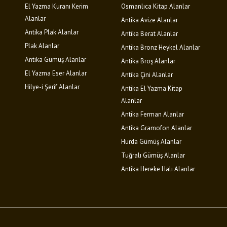
El Yazma Kuranı Kerim
Osmanlıca Kitap Alanlar
Alanlar
Antika Avize Alanlar
Antika Plak Alanlar
Antika Berat Alanlar
Plak Alanlar
Antika Bronz Heykel Alanlar
Antika Gümüş Alanlar
Antika Broş Alanlar
El Yazma Eser Alanlar
Antika Çini Alanlar
Hilye-i Şerif Alanlar
Antika El Yazma Kitap
Alanlar
Antika Ferman Alanlar
Antika Gramofon Alanlar
Hurda Gümüş Alanlar
Tuğralı Gümüş Alanlar
Antika Hereke Halı Alanlar