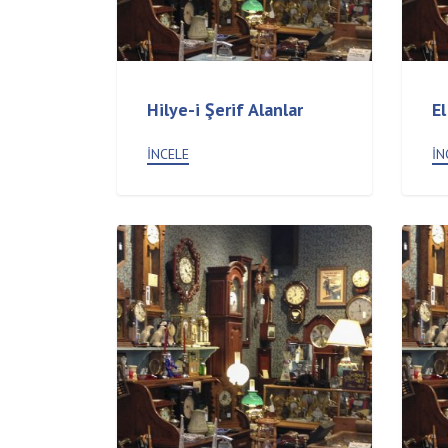
Hilye-i Şerif Alanlar
El
İNCELE
İN