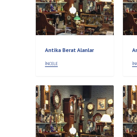
Antika Berat Alanlar
An
İNCELE
İN