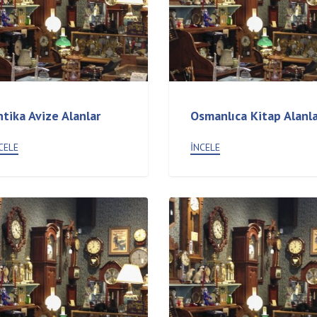
tika Avize Alanlar
Osmanlıca Kitap Alanla
CELE
İNCELE