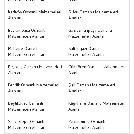
Kadıköy Osmanlı Malzemeleri
Silivri Osmanlı Malzemeleri
Alanlar
Alanlar
Bayrampaşa Osmanlı
Gaziosmanpaşa Osmanlı
Malzemeleri Alanlar
Malzemeleri Alanlar
Maltepe Osmanlı
Sultangazi Osmanlı
Malzemeleri Alanlar
Malzemeleri Alanlar
Beşiktaş Osmanlı Malzemeleri
Güngören Osmanlı Malzemeleri
Alanlar
Alanlar
Pendik Osmanlı Malzemeleri
Şişli Osmanlı Malzemeleri
Alanlar
Alanlar
Beylikdüzü Osmanlı
Kâğıthane Osmanlı Malzemeleri
Malzemeleri Alanlar
Alanlar
Sancaktepe Osmanlı
Zeytinburnu Osmanlı
Malzemeleri Alanlar
Malzemeleri Alanlar