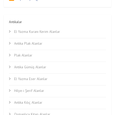
Antikalar
El Yazma Kuranı Kerim Alanlar
Antika Plak Alanlar
Plak Alanlar
Antika Gümüş Alanlar
El Yazma Eser Alanlar
Hilye-i Şerif Alanlar
Antika Kılıç Alanlar
Osmanlıca Kitap Alanlar