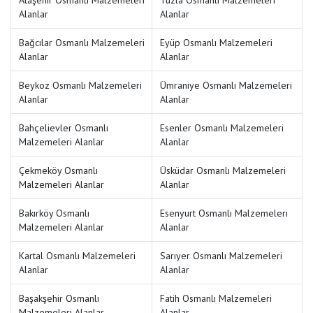
Ataşehir Osmanlı Malzemeleri
Tuzla Osmanlı Malzemeleri
Alanlar
Alanlar
Bağcılar Osmanlı Malzemeleri
Eyüp Osmanlı Malzemeleri
Alanlar
Alanlar
Beykoz Osmanlı Malzemeleri
Ümraniye Osmanlı Malzemeleri
Alanlar
Alanlar
Bahçelievler Osmanlı
Esenler Osmanlı Malzemeleri
Malzemeleri Alanlar
Alanlar
Çekmeköy Osmanlı
Üsküdar Osmanlı Malzemeleri
Malzemeleri Alanlar
Alanlar
Bakırköy Osmanlı
Esenyurt Osmanlı Malzemeleri
Malzemeleri Alanlar
Alanlar
Kartal Osmanlı Malzemeleri
Sarıyer Osmanlı Malzemeleri
Alanlar
Alanlar
Başakşehir Osmanlı
Fatih Osmanlı Malzemeleri
Malzemeleri Alanlar
Alanlar