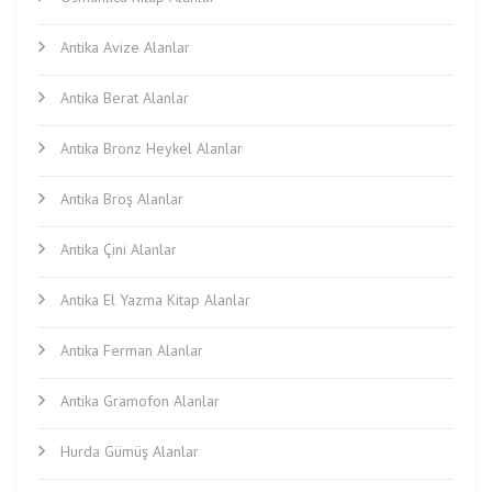
Antika Avize Alanlar
Antika Berat Alanlar
Antika Bronz Heykel Alanlar
Antika Broş Alanlar
Antika Çini Alanlar
Antika El Yazma Kitap Alanlar
Antika Ferman Alanlar
Antika Gramofon Alanlar
Hurda Gümüş Alanlar