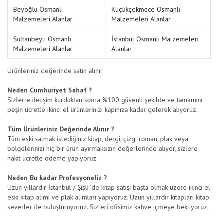
Beyoğlu Osmanlı
Küçükçekmece Osmanlı
Malzemeleri Alanlar
Malzemeleri Alanlar
Sultanbeyli Osmanlı
İstanbul Osmanlı Malzemeleri
Malzemeleri Alanlar
Alanlar
Ürünleriniz değerinde satın alınır.
Neden Cumhuriyet Sahaf ?
Sizlerle iletişim kurduktan sonra %100 güvenli şekilde ve tamamını
peşin ücretle ikinci el ürünlerinizi kapınıza kadar gelerek alıyoruz.
Tüm Ürünleriniz Değerinde Alınır ?
Tüm eski satmak istediğiniz kitap, dergi, çizgi roman, plak veya
belgelerinizi hiç bir ürün ayırmaksızın değerlerinde alıyor, sizlere
nakit ücretle ödeme yapıyoruz.
Neden Bu kadar Profesyoneliz ?
Uzun yıllardır İstanbul / Şişli 'de kitap satışı başta olmak üzere ikinci el
eski kitap alımı ve plak alımları yapıyoruz. Uzun yıllardır kitapları kitap
severler ile buluşturuyoruz. Sizleri ofisimiz kahve içmeye bekliyoruz.