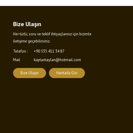
Bize Ulaşın
Her türlü, soru ve teklif ihtiyaçlarınız için bizimle
iletişime geçebilirsiniz.
Telefon :
+90 535 411 34 87
Mail
kaptantaylan@hotmail.com
Bize Ulaşın
Haritada Gör