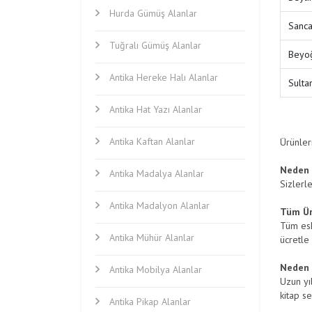
Hurda Gümüş Alanlar
Sanca
Tuğralı Gümüş Alanlar
Beyoğ
Antika Hereke Halı Alanlar
Sulta
Antika Hat Yazı Alanlar
Antika Kaftan Alanlar
Ürünleri
Neden 
Antika Madalya Alanlar
Sizlerl
Antika Madalyon Alanlar
Tüm Ürü
Tüm eski
Antika Mühür Alanlar
ücretle
Neden 
Antika Mobilya Alanlar
Uzun yıl
kitap s
Antika Pikap Alanlar