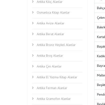
Antika Kılıç Alanlar
Bahçe
Osmanlıca Kitap Alanlar
Çekme
Antika Avize Alanlar
Bakır
Antika Berat Alanlar
Karta
Antika Bronz Heykel Alanlar
Başak
Antika Broş Alanlar
Kadık
Bayra
Antika Çini Alanlar
Malte
Antika El Yazma Kitap Alanlar
Beşik
Antika Ferman Alanlar
Pendi
Antika Gramofon Alanlar
Beyli