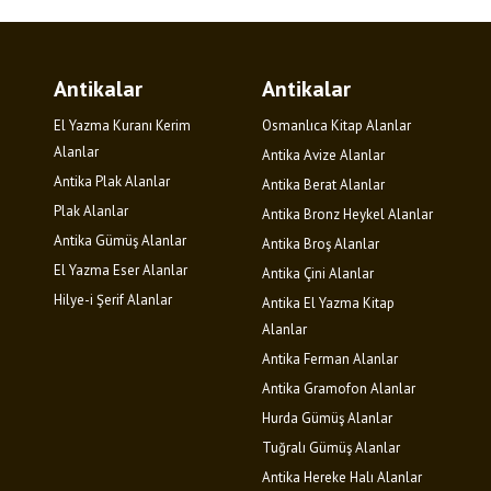
Antikalar
Antikalar
El Yazma Kuranı Kerim
Osmanlıca Kitap Alanlar
Alanlar
Antika Avize Alanlar
Antika Plak Alanlar
Antika Berat Alanlar
Plak Alanlar
Antika Bronz Heykel Alanlar
Antika Gümüş Alanlar
Antika Broş Alanlar
El Yazma Eser Alanlar
Antika Çini Alanlar
Hilye-i Şerif Alanlar
Antika El Yazma Kitap
Alanlar
Antika Ferman Alanlar
Antika Gramofon Alanlar
Hurda Gümüş Alanlar
Tuğralı Gümüş Alanlar
Antika Hereke Halı Alanlar