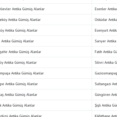
lievler Antika Gümüş Alanlar
Esenler Antik
köy Antika Gümüş Alanlar
Üsküdar Antik
köy Antika Gümüş Alanlar
Esenyurt Anti
l Antika Gümüş Alanlar
Sarıyer Antik
şehir Antika Gümüş Alanlar
Fatih Antika G
öy Antika Gümüş Alanlar
Silivri Antika
mpaşa Antika Gümüş Alanlar
Gaziosmanpaşa
pe Antika Gümüş Alanlar
Sultangazi An
taş Antika Gümüş Alanlar
Güngören Anti
k Antika Gümüş Alanlar
Şişli Antika G
kdüzü Antika Gümüş Alanlar
Kâğıthane Ant