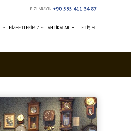
+90 535 411 34 87
BİZİ ARAYIN
L
HİZMETLERİMİZ
ANTİKALAR
İLETİŞİM