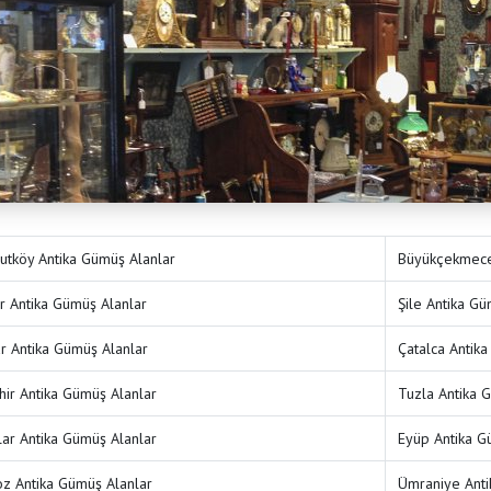
utköy Antika Gümüş Alanlar
Büyükçekmece
r Antika Gümüş Alanlar
Şile Antika Gü
ar Antika Gümüş Alanlar
Çatalca Antik
hir Antika Gümüş Alanlar
Tuzla Antika 
lar Antika Gümüş Alanlar
Eyüp Antika G
z Antika Gümüş Alanlar
Ümraniye Anti