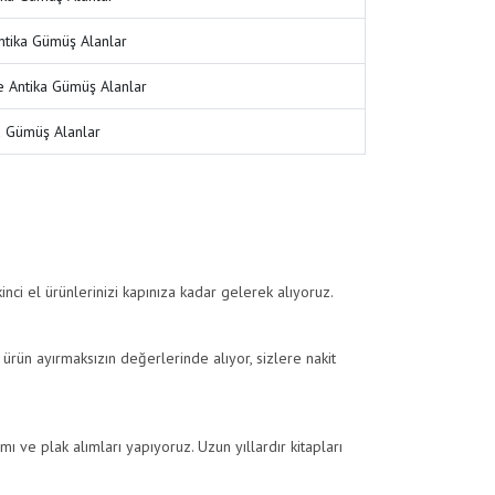
ntika Gümüş Alanlar
 Antika Gümüş Alanlar
a Gümüş Alanlar
nci el ürünlerinizi kapınıza kadar gelerek alıyoruz.
 ürün ayırmaksızın değerlerinde alıyor, sizlere nakit
lımı ve plak alımları yapıyoruz. Uzun yıllardır kitapları