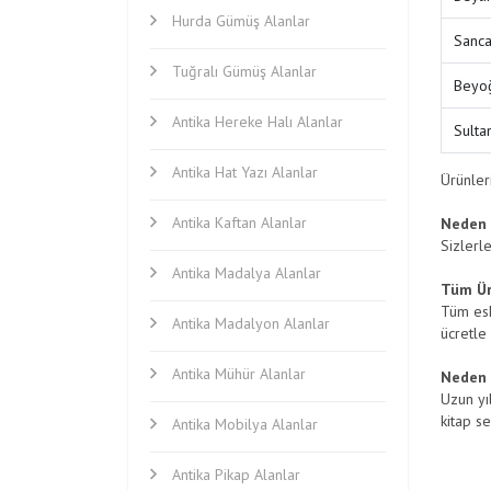
Hurda Gümüş Alanlar
Sanca
Tuğralı Gümüş Alanlar
Beyoğ
Antika Hereke Halı Alanlar
Sulta
Antika Hat Yazı Alanlar
Ürünleri
Antika Kaftan Alanlar
Neden 
Sizlerl
Antika Madalya Alanlar
Tüm Ürü
Tüm eski
Antika Madalyon Alanlar
ücretle
Antika Mühür Alanlar
Neden 
Uzun yıl
kitap s
Antika Mobilya Alanlar
Antika Pikap Alanlar