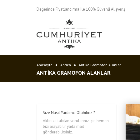
Değerinde Fiyatlandırma İle 100% Güvenli Alışveriş
Anasayfa
Antika
Antika Gramofon Alanlar
ANTIKA GRAMOFON ALANLAR
Size Nasıl Yardımcı Olabiliriz ?
Aklınıza takılan sorularınız için hemen
bizi arayabilir yada mail
gönderebilirsiniz.