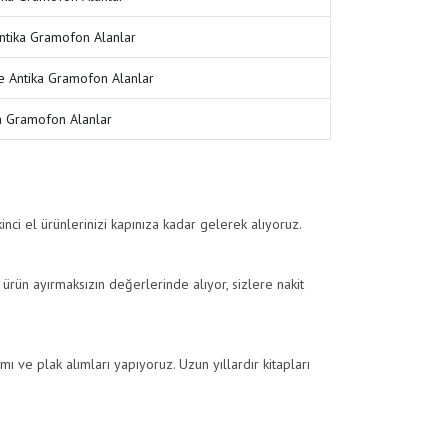
ntika Gramofon Alanlar
 Antika Gramofon Alanlar
ka Gramofon Alanlar
nci el ürünlerinizi kapınıza kadar gelerek alıyoruz.
 ürün ayırmaksızın değerlerinde alıyor, sizlere nakit
lımı ve plak alımları yapıyoruz. Uzun yıllardır kitapları