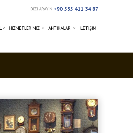
+90 535 411 34 87
BİZİ ARAYIN
L
HİZMETLERİMİZ
ANTİKALAR
İLETİŞİM