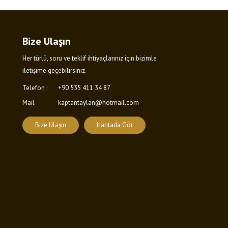
Bize Ulaşın
Her türlü, soru ve teklif ihtiyaçlarınız için bizimle
iletişime geçebilirsiniz.
Telefon :
+90 535 411 34 87
Mail
kaptantaylan@hotmail.com
Bize Ulaşın
Haritada Gör