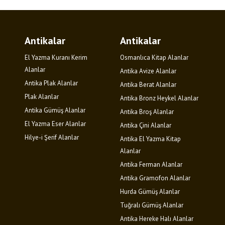
Antikalar
Antikalar
El Yazma Kuranı Kerim
Osmanlıca Kitap Alanlar
Alanlar
Antika Avize Alanlar
Antika Plak Alanlar
Antika Berat Alanlar
Plak Alanlar
Antika Bronz Heykel Alanlar
Antika Gümüş Alanlar
Antika Broş Alanlar
El Yazma Eser Alanlar
Antika Çini Alanlar
Hilye-i Şerif Alanlar
Antika El Yazma Kitap
Alanlar
Antika Ferman Alanlar
Antika Gramofon Alanlar
Hurda Gümüş Alanlar
Tuğralı Gümüş Alanlar
Antika Hereke Halı Alanlar