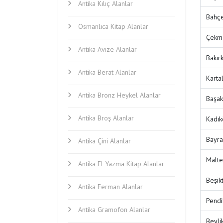
Antika Kılıç Alanlar
Bahçe
Osmanlıca Kitap Alanlar
Çekme
Antika Avize Alanlar
Bakır
Antika Berat Alanlar
Karta
Antika Bronz Heykel Alanlar
Başak
Antika Broş Alanlar
Kadık
Bayra
Antika Çini Alanlar
Malte
Antika El Yazma Kitap Alanlar
Beşik
Antika Ferman Alanlar
Pendi
Antika Gramofon Alanlar
Beyli