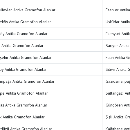
lievler Antika Gramofon Alanlar
Esenler Antik
köy Antika Gramofon Alanlar
Üsküdar Antik
köy Antika Gramofon Alanlar
Esenyurt Anti
l Antika Gramofon Alanlar
Sarıyer Antik
şehir Antika Gramofon Alanlar
Fatih Antika 
öy Antika Gramofon Alanlar
Silivri Antika
mpaşa Antika Gramofon Alanlar
Gaziosmanpaş
pe Antika Gramofon Alanlar
Sultangazi An
taş Antika Gramofon Alanlar
Güngören Anti
k Antika Gramofon Alanlar
Şişli Antika G
kdüzü Antika Gramofon Alanlar
Kâğıthane Ant