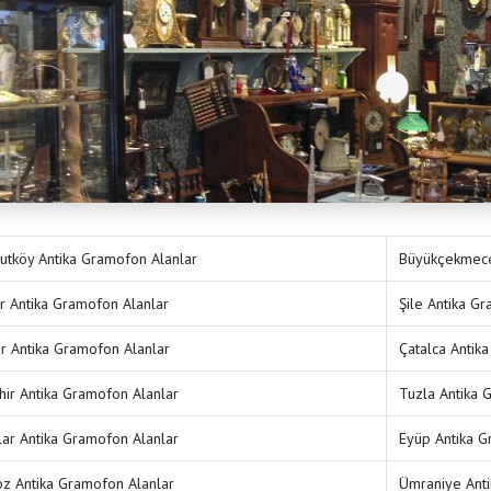
utköy Antika Gramofon Alanlar
Büyükçekmece
r Antika Gramofon Alanlar
Şile Antika G
ar Antika Gramofon Alanlar
Çatalca Antik
hir Antika Gramofon Alanlar
Tuzla Antika 
lar Antika Gramofon Alanlar
Eyüp Antika G
z Antika Gramofon Alanlar
Ümraniye Anti