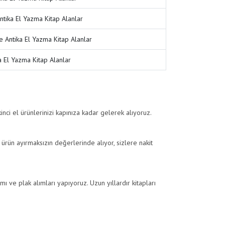
ntika El Yazma Kitap Alanlar
Antika El Yazma Kitap Alanlar
a El Yazma Kitap Alanlar
nci el ürünlerinizi kapınıza kadar gelerek alıyoruz.
 ürün ayırmaksızın değerlerinde alıyor, sizlere nakit
lımı ve plak alımları yapıyoruz. Uzun yıllardır kitapları