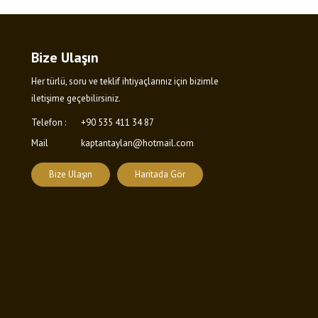
Bize Ulaşın
Her türlü, soru ve teklif ihtiyaçlarınız için bizimle
iletişime geçebilirsiniz.
Telefon :
+90 535 411 34 87
Mail
kaptantaylan@hotmail.com
Bize Ulaşın
Haritada Gör