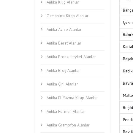
Antika Kılıç Alanlar
Bahçe
Osmanlıca Kitap Alanlar
Çekme
Antika Avize Alanlar
Bakır
Antika Berat Alanlar
Karta
Antika Bronz Heykel Alanlar
Başak
Antika Broş Alanlar
Kadık
Bayra
Antika Çini Alanlar
Malte
Antika El Yazma Kitap Alanlar
Beşik
Antika Ferman Alanlar
Pendi
Antika Gramofon Alanlar
Beyli