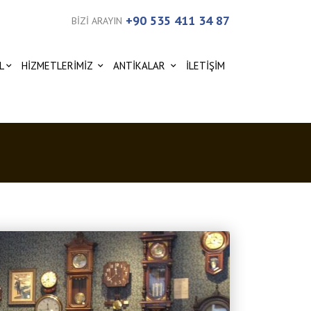
+90 535 411 34 87
BİZİ ARAYIN
L
HİZMETLERİMİZ
ANTİKALAR
İLETİŞİM