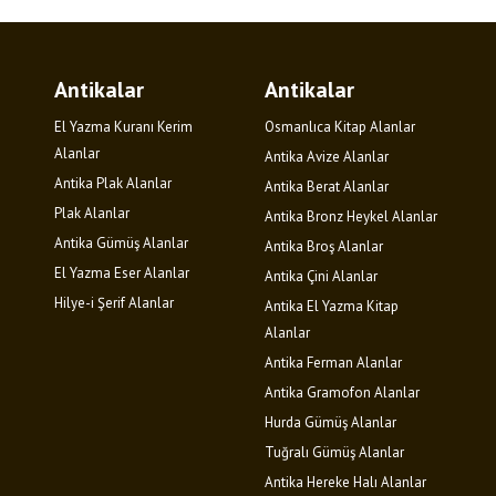
Antikalar
Antikalar
El Yazma Kuranı Kerim
Osmanlıca Kitap Alanlar
Alanlar
Antika Avize Alanlar
Antika Plak Alanlar
Antika Berat Alanlar
Plak Alanlar
Antika Bronz Heykel Alanlar
Antika Gümüş Alanlar
Antika Broş Alanlar
El Yazma Eser Alanlar
Antika Çini Alanlar
Hilye-i Şerif Alanlar
Antika El Yazma Kitap
Alanlar
Antika Ferman Alanlar
Antika Gramofon Alanlar
Hurda Gümüş Alanlar
Tuğralı Gümüş Alanlar
Antika Hereke Halı Alanlar