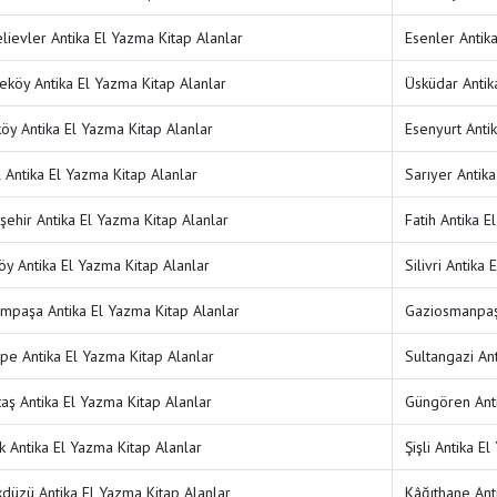
lievler Antika El Yazma Kitap Alanlar
Esenler Antik
köy Antika El Yazma Kitap Alanlar
Üsküdar Antik
köy Antika El Yazma Kitap Alanlar
Esenyurt Anti
l Antika El Yazma Kitap Alanlar
Sarıyer Antika
şehir Antika El Yazma Kitap Alanlar
Fatih Antika E
öy Antika El Yazma Kitap Alanlar
Silivri Antika
mpaşa Antika El Yazma Kitap Alanlar
Gaziosmanpaşa
pe Antika El Yazma Kitap Alanlar
Sultangazi An
taş Antika El Yazma Kitap Alanlar
Güngören Anti
k Antika El Yazma Kitap Alanlar
Şişli Antika E
kdüzü Antika El Yazma Kitap Alanlar
Kâğıthane Ant