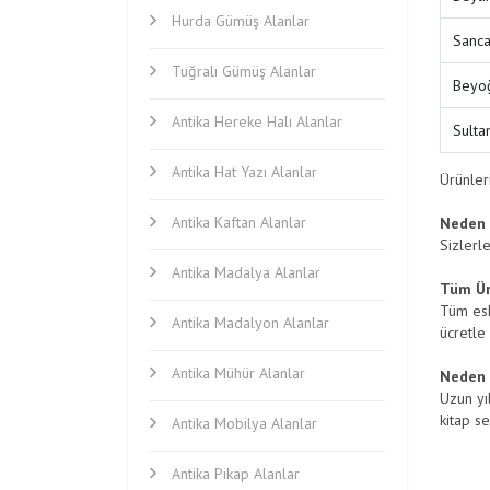
Hurda Gümüş Alanlar
Sanca
Tuğralı Gümüş Alanlar
Beyoğ
Antika Hereke Halı Alanlar
Sulta
Antika Hat Yazı Alanlar
Ürünleri
Antika Kaftan Alanlar
Neden 
Sizlerl
Antika Madalya Alanlar
Tüm Ürü
Tüm eski
Antika Madalyon Alanlar
ücretle
Antika Mühür Alanlar
Neden 
Uzun yıl
kitap s
Antika Mobilya Alanlar
Antika Pikap Alanlar