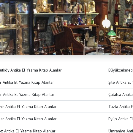
utköy Antika El Yazma Kitap Alanlar
Büyükçekmece 
r Antika El Yazma Kitap Alanlar
Şile Antika El
ar Antika El Yazma Kitap Alanlar
Çatalca Antika
hir Antika El Yazma Kitap Alanlar
Tuzla Antika 
lar Antika El Yazma Kitap Alanlar
Eyüp Antika E
z Antika El Yazma Kitap Alanlar
Ümraniye Anti