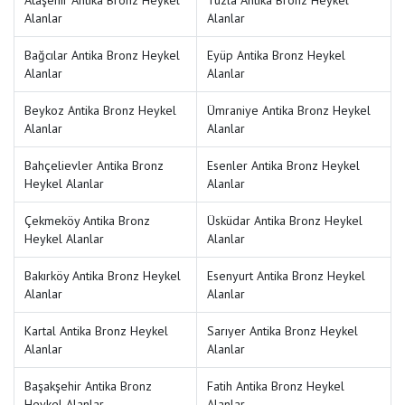
Ataşehir Antika Bronz Heykel
Tuzla Antika Bronz Heykel
Alanlar
Alanlar
Bağcılar Antika Bronz Heykel
Eyüp Antika Bronz Heykel
Alanlar
Alanlar
Beykoz Antika Bronz Heykel
Ümraniye Antika Bronz Heykel
Alanlar
Alanlar
Bahçelievler Antika Bronz
Esenler Antika Bronz Heykel
Heykel Alanlar
Alanlar
Çekmeköy Antika Bronz
Üsküdar Antika Bronz Heykel
Heykel Alanlar
Alanlar
Bakırköy Antika Bronz Heykel
Esenyurt Antika Bronz Heykel
Alanlar
Alanlar
Kartal Antika Bronz Heykel
Sarıyer Antika Bronz Heykel
Alanlar
Alanlar
Başakşehir Antika Bronz
Fatih Antika Bronz Heykel
Heykel Alanlar
Alanlar