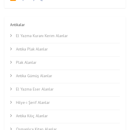
Antikalar
El Yazma Kuranı Kerim Alanlar
Antika Plak Alanlar
Plak Alanlar
Antika Gümüş Alanlar
El Yazma Eser Alanlar
Hilye-i Şerif Alanlar
Antika Kılıç Alanlar
Osmanlıca Kitap Alanlar