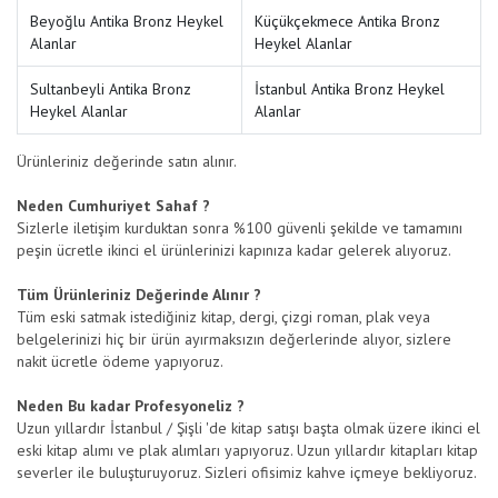
Beyoğlu Antika Bronz Heykel
Küçükçekmece Antika Bronz
Alanlar
Heykel Alanlar
Sultanbeyli Antika Bronz
İstanbul Antika Bronz Heykel
Heykel Alanlar
Alanlar
Ürünleriniz değerinde satın alınır.
Neden Cumhuriyet Sahaf ?
Sizlerle iletişim kurduktan sonra %100 güvenli şekilde ve tamamını
peşin ücretle ikinci el ürünlerinizi kapınıza kadar gelerek alıyoruz.
Tüm Ürünleriniz Değerinde Alınır ?
Tüm eski satmak istediğiniz kitap, dergi, çizgi roman, plak veya
belgelerinizi hiç bir ürün ayırmaksızın değerlerinde alıyor, sizlere
nakit ücretle ödeme yapıyoruz.
Neden Bu kadar Profesyoneliz ?
Uzun yıllardır İstanbul / Şişli 'de kitap satışı başta olmak üzere ikinci el
eski kitap alımı ve plak alımları yapıyoruz. Uzun yıllardır kitapları kitap
severler ile buluşturuyoruz. Sizleri ofisimiz kahve içmeye bekliyoruz.