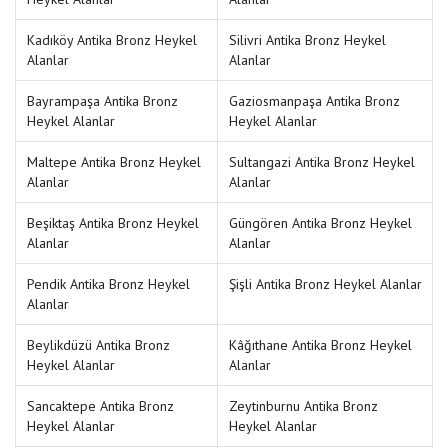
Kadıköy Antika Bronz Heykel
Silivri Antika Bronz Heykel
Alanlar
Alanlar
Bayrampaşa Antika Bronz
Gaziosmanpaşa Antika Bronz
Heykel Alanlar
Heykel Alanlar
Maltepe Antika Bronz Heykel
Sultangazi Antika Bronz Heykel
Alanlar
Alanlar
Beşiktaş Antika Bronz Heykel
Güngören Antika Bronz Heykel
Alanlar
Alanlar
Pendik Antika Bronz Heykel
Şişli Antika Bronz Heykel Alanlar
Alanlar
Beylikdüzü Antika Bronz
Kâğıthane Antika Bronz Heykel
Heykel Alanlar
Alanlar
Sancaktepe Antika Bronz
Zeytinburnu Antika Bronz
Heykel Alanlar
Heykel Alanlar