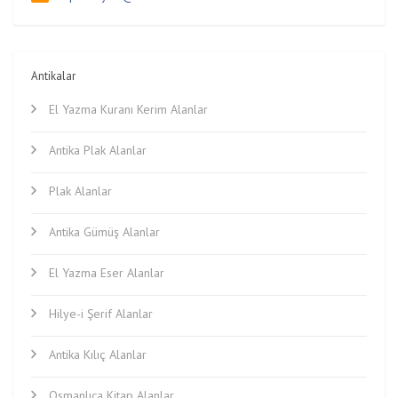
Antikalar
El Yazma Kuranı Kerim Alanlar
Antika Plak Alanlar
Plak Alanlar
Antika Gümüş Alanlar
El Yazma Eser Alanlar
Hilye-i Şerif Alanlar
Antika Kılıç Alanlar
Osmanlıca Kitap Alanlar