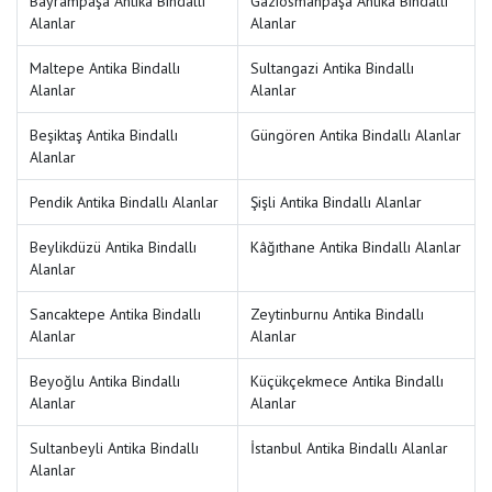
Bayrampaşa Antika Bindallı
Gaziosmanpaşa Antika Bindallı
Alanlar
Alanlar
Maltepe Antika Bindallı
Sultangazi Antika Bindallı
Alanlar
Alanlar
Beşiktaş Antika Bindallı
Güngören Antika Bindallı Alanlar
Alanlar
Pendik Antika Bindallı Alanlar
Şişli Antika Bindallı Alanlar
Beylikdüzü Antika Bindallı
Kâğıthane Antika Bindallı Alanlar
Alanlar
Sancaktepe Antika Bindallı
Zeytinburnu Antika Bindallı
Alanlar
Alanlar
Beyoğlu Antika Bindallı
Küçükçekmece Antika Bindallı
Alanlar
Alanlar
Sultanbeyli Antika Bindallı
İstanbul Antika Bindallı Alanlar
Alanlar