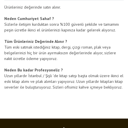
Ürünleriniz değerinde satın alınır.
Neden Cumhuriyet Sahaf ?
Sizlerle iletişim kurduktan sonra %100 güvenli şekilde ve tamamını
peşin ücretle ikinci el ürünlerinizi kapınıza kadar gelerek alıyoruz.
Tüm Ürünleriniz Değerinde Alınır ?
Tüm eski satmak istediğiniz kitap, dergi, çizgi roman, plak veya
belgelerinizi hiç bir ürün ayırmaksızın değerlerinde alıyor, sizlere
nakit ücretle ödeme yapıyoruz.
Neden Bu kadar Profesyoneliz ?
Uzun yıllardır İstanbul / Şişli 'de kitap satışı başta olmak üzere ikinci el
eski kitap alımı ve plak alımları yapıyoruz. Uzun yıllardır kitapları kitap
severler ile buluşturuyoruz. Sizleri ofisimiz kahve içmeye bekliyoruz.