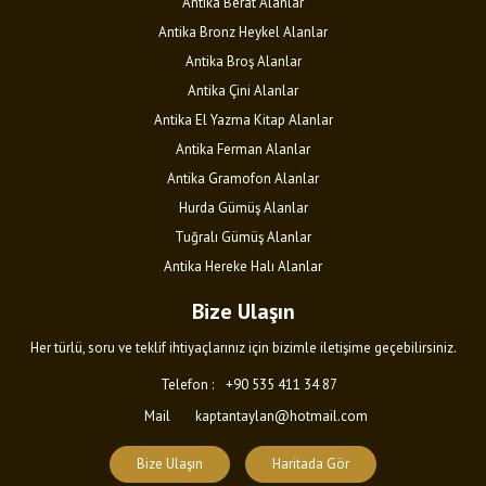
Antika Berat Alanlar
Antika Bronz Heykel Alanlar
Antika Broş Alanlar
Antika Çini Alanlar
Antika El Yazma Kitap Alanlar
Antika Ferman Alanlar
Antika Gramofon Alanlar
Hurda Gümüş Alanlar
Tuğralı Gümüş Alanlar
Antika Hereke Halı Alanlar
Bize Ulaşın
Her türlü, soru ve teklif ihtiyaçlarınız için bizimle iletişime geçebilirsiniz.
Telefon :
+90 535 411 34 87
Mail
kaptantaylan@hotmail.com
Bize Ulaşın
Haritada Gör